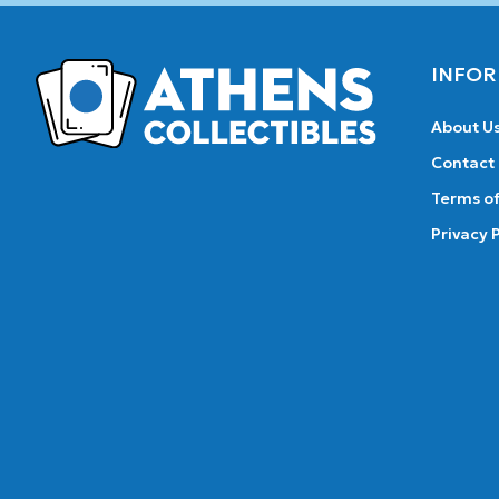
INFOR
About U
Contact
Terms of
Privacy 