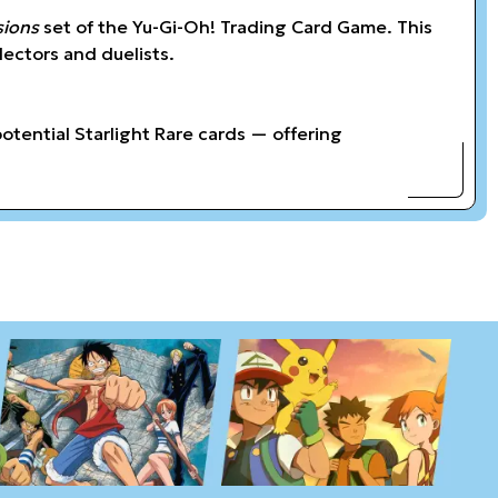
ions
set of the Yu-Gi-Oh! Trading Card Game. This
lectors and duelists.
otential Starlight Rare cards — offering