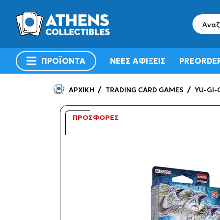
search
ΠΡΟΪΟΝΤΑ
ΝΕΕΣ ΑΦΙΞΕΙΣ
PREORDE
menu
ΑΡΧΙΚΗ
TRADING CARD GAMES
YU-GI-
ΠΡΟΣΦΟΡΕΣ