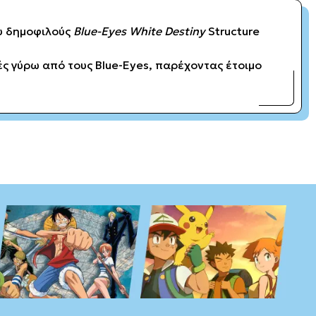
ου δημοφιλούς
Blue-Eyes White Destiny
Structure
κές γύρω από τους Blue-Eyes, παρέχοντας έτοιμο