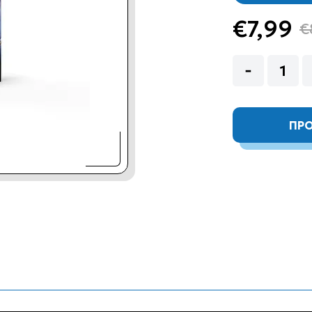
€7,99
€
ΠΡΟ