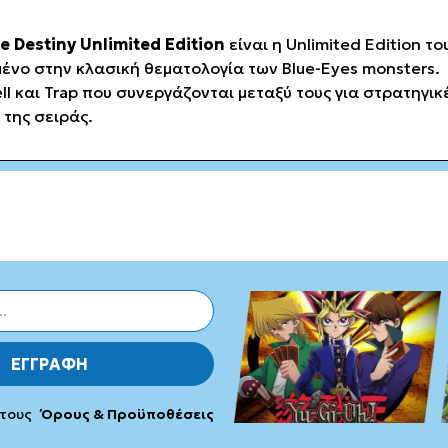
e Destiny Unlimited Edition
είναι η Unlimited Edition τ
ένο στην κλασική θεματολογία των Blue-Eyes monsters.
ll και Trap που συνεργάζονται μεταξύ τους για στρατηγι
 της σειράς.
ΕΓΓΡΑΦΗ
 τους
Όρους & Προϋποθέσεις