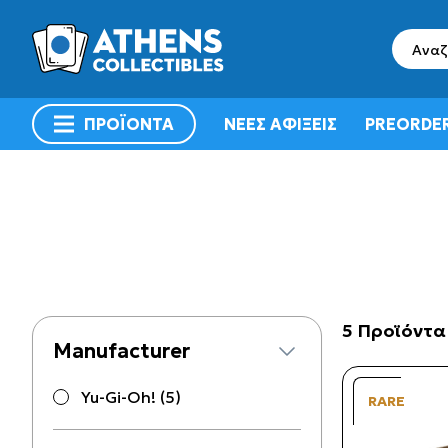
search
ΠΡΟΪΟΝΤΑ
ΝΕΕΣ ΑΦΙΞΕΙΣ
PREORDE
menu
5 Προϊόντα
Manufacturer
Yu-Gi-Oh! (5)
RARE