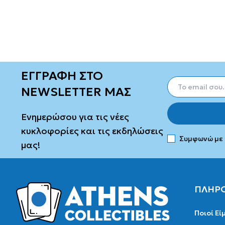
ΕΓΓΡΑΦΗ ΣΤΟ
NEWSLETTER ΜΑΣ
Ενημερώσου για τις νέες
κυκλοφορίες και τις εκδηλώσεις
Συμφωνώ με
μας!
ΠΛΗΡ
Ποιοί Εί