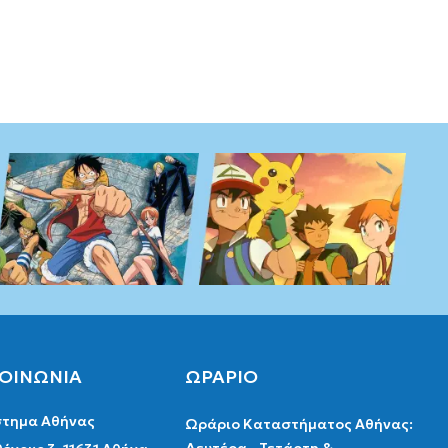
ΚΟΙΝΩΝΙΑ
ΩΡΑΡΙΟ
τημα Αθήνας
Ωράριο Καταστήματος Αθήνας: