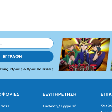
ΕΓΓΡΑΦΗ
 τους
Όρους & Προϋποθέσεις
ΟΦΟΡΙΕΣ
ΕΞΥΠΗΡΕΤΗΣΗ
ΕΠΙ
Κατάσ
μαστε
Σύνδεση / Εγγραφή