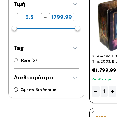
Τιμή
−
Tag
Yu-Gi-Oh! TCG
Rare (5)
Tins 2003: Bl
Dragon
€1.799,99
Διαθεσιμότητα
Διαθέσιμο
Quantity
Άμεσα διαθέσιμα
−
+