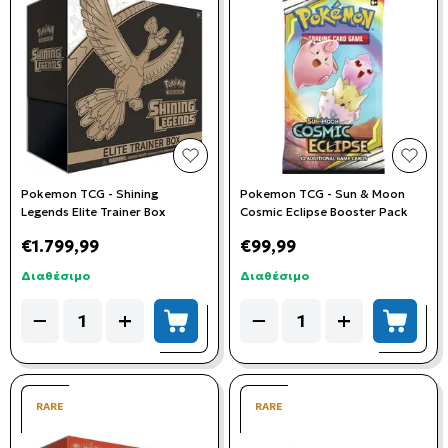
add to wishlist
add t
Pokemon TCG - Shining
Pokemon TCG - Sun & Moon
Legends Elite Trainer Box
Cosmic Eclipse Booster Pack
€1.799,99
€99,99
Διαθέσιμο
Διαθέσιμο
Quantity
Quantity
−
+
−
+
add to cart
add to
RARE
RARE