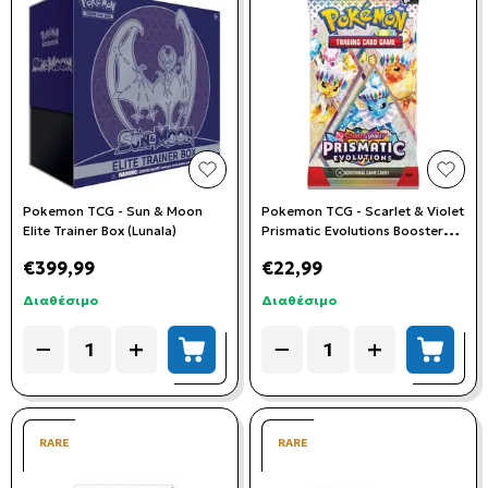
add to wishlist
add t
Pokemon TCG - Sun & Moon
Pokemon TCG - Scarlet & Violet
Elite Trainer Box (Lunala)
Prismatic Evolutions Booster
Pack
€399,99
€22,99
Διαθέσιμο
Διαθέσιμο
Quantity
Quantity
−
+
−
+
add to cart
add to
RARE
RARE