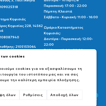
Δευτέρα - Τετάρτη &
ένους 3, 11631 Αθήνα
Παρασκευή: 17:00 - 22:00
2109025318
Πέμπτη: Κλειστά
Σάββατο - Κυριακή: 11:00 - 16:00
τημα Κηφισιάς
ρος Κηφισίας 228, 14562
Ωράριο Καταστήματος
ιά
Κηφισιάς:
 2108087940
Δευτέρα - Παρασκευή: 12:00-
22:00
Αποθήκης: 2105153064
Σάββατο: 10:00 - 20:00
Κυριακή: Κλειστά
 των cookies
thenscollectibles.gr
Ωράριο αποθήκης
οιούμε cookies για να εξασφαλίσουμε τη
ebook
instagram
card market
Δευτέρα - Παρασκευή: 9:00 -
ιτουργία του ιστοτόπου μας και να σας
17:00
υμε την καλύτερη εμπειρία πλοήγησης.
ψη όλων
Ρυθμίσεις
Αποδοχή όλων