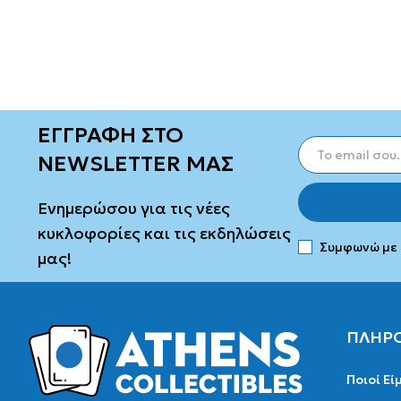
ΕΓΓΡΑΦΗ ΣΤΟ
NEWSLETTER ΜΑΣ
Ενημερώσου για τις νέες
κυκλοφορίες και τις εκδηλώσεις
Συμφωνώ με
μας!
ΠΛΗΡ
Ποιοί Εί