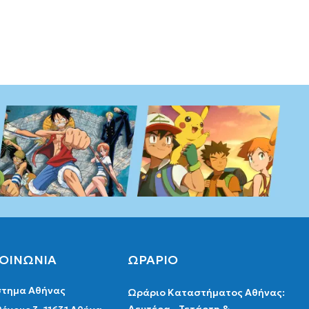
ΚΟΙΝΩΝΙΑ
ΩΡΑΡΙΟ
τημα Αθήνας
Ωράριο Καταστήματος Αθήνας: