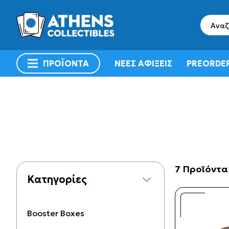
search
ΠΡΟΪΟΝΤΑ
ΝΕΕΣ ΑΦΙΞΕΙΣ
PREORDE
menu
7 Προϊόντα
Κατηγορίες
Booster Boxes