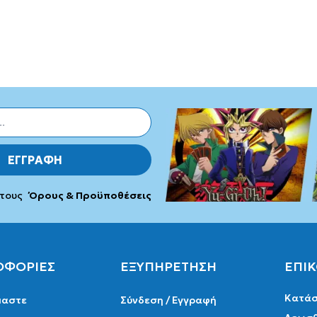
ΕΓΓΡΑΦΗ
 τους
Όρους & Προϋποθέσεις
ΟΦΟΡΙΕΣ
ΕΞΥΠΗΡΕΤΗΣΗ
ΕΠΙ
Κατάσ
μαστε
Σύνδεση / Εγγραφή