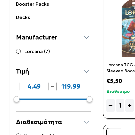
Booster Packs
Decks
Manufacturer
Lorcana (7)
Lorcana TCG -
Τιμή
Sleeved Boos
€5,50
−
Διαθέσιμο
Quantity
−
+
Διαθεσιμότητα