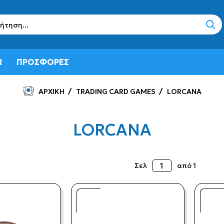
sear
R
ΠΡΟΣΦΟΡΕΣ
ΑΡΧΙΚΗ
TRADING CARD GAMES
LORCANA
LORCANA
Σελ
από 1