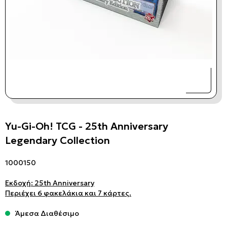
Yu-Gi-Oh! TCG - 25th Anniversary
Legendary Collection
1000150
Εκδοχή: 25th Anniversary
Περιέχει 6 φακελάκια και 7 κάρτες.
Άμεσα Διαθέσιμο