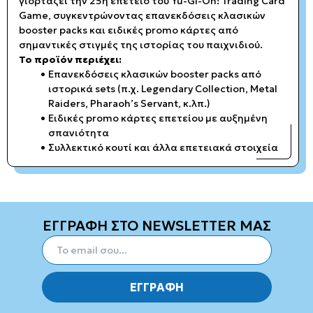
γιορτάζει την 25η επέτειο του Yu-Gi-Oh! Trading Card
Game, συγκεντρώνοντας επανεκδόσεις κλασικών
booster packs και ειδικές promo κάρτες από
σημαντικές στιγμές της ιστορίας του παιχνιδιού.
Το προϊόν περιέχει:
Επανεκδόσεις κλασικών booster packs από
ιστορικά sets (π.χ. Legendary Collection, Metal
Raiders, Pharaoh’s Servant, κ.λπ.)
Ειδικές promo κάρτες επετείου με αυξημένη
σπανιότητα
Συλλεκτικό κουτί και άλλα επετειακά στοιχεία
ΕΓΓΡΑΦΗ ΣΤΟ NEWSLETTER ΜΑΣ
ΕΓΓΡΑΦΗ