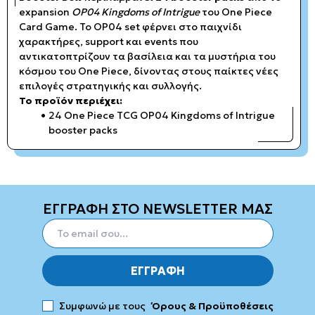
expansion
OP04 Kingdoms of Intrigue
του One Piece
Card Game. Το OP04 set φέρνει στο παιχνίδι
χαρακτήρες, support και events που
αντικατοπτρίζουν τα βασίλεια και τα μυστήρια του
κόσμου του One Piece, δίνοντας στους παίκτες νέες
επιλογές στρατηγικής και συλλογής.
Το προϊόν περιέχει:
24 One Piece TCG OP04 Kingdoms of Intrigue
booster packs
ΕΓΓΡΑΦΗ ΣΤΟ NEWSLETTER ΜΑΣ
ΕΓΓΡΑΦΗ
Συμφωνώ με τους
Όρους & Προϋποθέσεις