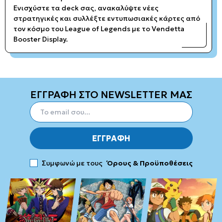
Ενισχύστε τα deck σας, ανακαλύψτε νέες
στρατηγικές και συλλέξτε εντυπωσιακές κάρτες από
τον κόσμο του League of Legends με το Vendetta
Booster Display.
ΕΓΓΡΑΦΗ ΣΤΟ NEWSLETTER ΜΑΣ
ΕΓΓΡΑΦΗ
Συμφωνώ με τους
Όρους & Προϋποθέσεις