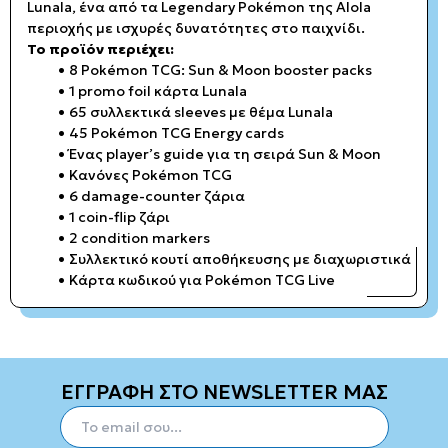
Lunala, ένα από τα Legendary Pokémon της Alola
περιοχής με ισχυρές δυνατότητες στο παιχνίδι.
Το προϊόν περιέχει:
8 Pokémon TCG: Sun & Moon booster packs
1 promo foil κάρτα Lunala
65 συλλεκτικά sleeves με θέμα Lunala
45 Pokémon TCG Energy cards
Ένας player’s guide για τη σειρά Sun & Moon
Κανόνες Pokémon TCG
6 damage-counter ζάρια
1 coin-flip ζάρι
2 condition markers
Συλλεκτικό κουτί αποθήκευσης με διαχωριστικά
Κάρτα κωδικού για Pokémon TCG Live
ΕΓΓΡΑΦΗ ΣΤΟ NEWSLETTER ΜΑΣ