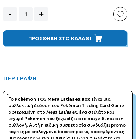
ΠΡΟΣΘΗΚΗ ΣΤΟ ΚΑΛΑΘΙ
ΠΕΡΙΓΡΑΦΗ
Το
Pokémon TCG Mega Latias ex Box
είναι μια
συλλεκτική έκδοση του Pokémon Trading Card Game
αφιερωμένη στο
Mega Latias ex
, ένα στιλάτο και
ισχυρό Pokémon που ξεχωρίζει στο παιχνίδι και στη
συλλογή. Αυτή η ειδική συσκευασία συνδυάζει promo
καρτες με επιλεγμένα booster packs, προσφέροντας
μια ολοκληρωμένη εμπειρία TCG για συλλέκτες και