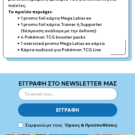
παίκτες.
Το προϊόν περιέχει:
1 promo foil κάρτα Mega Latias ex
1 promo foil κάρτα Trainer ή Supporter
(δέσμευση ανάλογα με την έκδοση)
4 Pokémon TCG booster packs
1 oversized promo Mega Latias ex κάρτα
Κάρτα κωδικού για Pokémon TCG Live
ΕΓΓΡΑΦΗ ΣΤΟ NEWSLETTER ΜΑΣ
ΕΓΓΡΑΦΗ
Συμφωνώ με τους
Όρους & Προϋποθέσεις