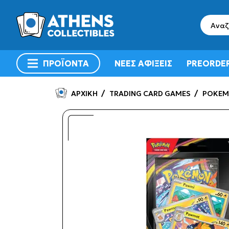
search
ΠΡΟΪΟΝΤΑ
ΝΕΕΣ ΑΦΙΞΕΙΣ
PREORDE
menu
ΑΡΧΙΚΗ
TRADING CARD GAMES
POKEM