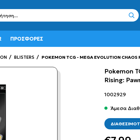
sear
R
ΠΡΟΣΦΟΡΕΣ
ON
BLISTERS
POKEMON TCG - MEGA EVOLUTION CHAOS R
Pokemon TC
Rising: Pa
1002929
Άμεσα Διαθ
ΔΙΑΘΕΣΙΜΟ