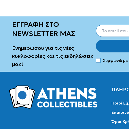
ΕΓΓΡΑΦΗ ΣΤΟ
NEWSLETTER ΜΑΣ
Ενημερώσου για τις νέες
κυκλοφορίες και τις εκδηλώσεις
Συμφωνώ με
μας!
ΠΛΗΡ
Ποιοί Εί
Επικοιν
Όροι Χρ